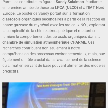
Parmi les contributeurs figurait
Sandy Solaiman
, étudiante
en première année de thèse au
LPCA (ULCO)
et à l’
IMT Nord
Europe
. Le poster de Sandy portait sur l
a formation
d’aérosols organiques secondaires
à partir de la réaction en
phase gazeuse du myrténal avec les radicaux NO
, explorant
3
la complexité de la chimie atmosphérique et mettant en
lumière le comportement des aérosols organiques dans la
chambre de simulation atmosphérique CHARME
. Ces
recherches contribuent non seulement à notre
compréhension des processus environnementaux, mais joue
également un rôle crucial dans l’avancement de la science
du climat en servant de base pouvant alimenter des modèles
prédictifs.