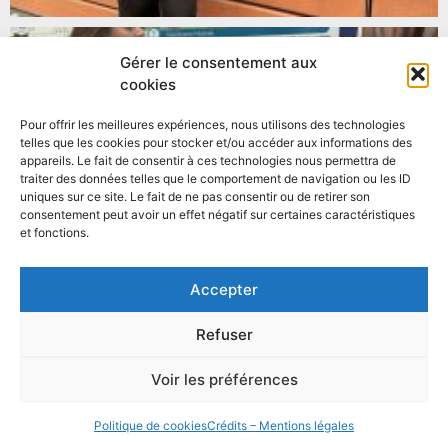
Gérer le consentement aux
cookies
Pour offrir les meilleures expériences, nous utilisons des technologies
telles que les cookies pour stocker et/ou accéder aux informations des
appareils. Le fait de consentir à ces technologies nous permettra de
traiter des données telles que le comportement de navigation ou les ID
uniques sur ce site. Le fait de ne pas consentir ou de retirer son
consentement peut avoir un effet négatif sur certaines caractéristiques
et fonctions.
Accepter
Refuser
PRÉCÉDENT
SUIVANT
Campagne de mesure DISPLEX
Le LPCA dans les médias à l’occasion de la fête de la science
Voir les préférences
Politique de cookies
Crédits – Mentions légales