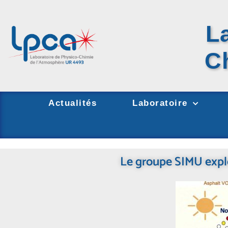
L
C
Actualités
Laboratoire
Le groupe SIMU explor