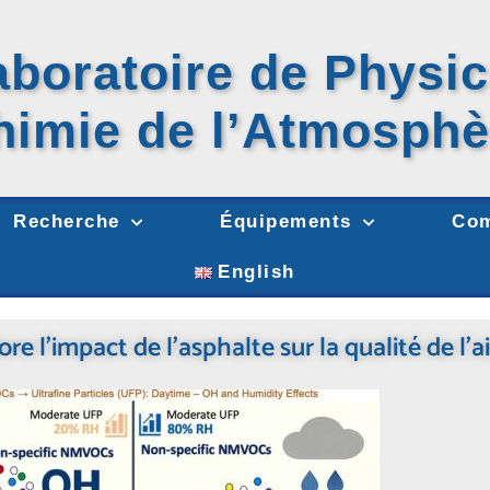
aboratoire de Physic
himie
de l’Atmosphè
Recherche
Équipements
Com
English
e l’impact de l’asphalte sur la qualité de l’ai