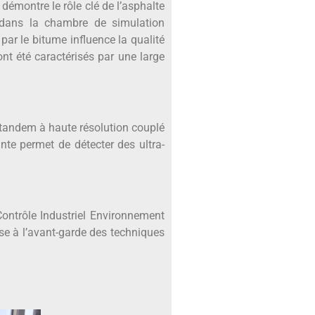
démontre le rôle clé de l’asphalte
 dans la chambre de simulation
r le bitume influence la qualité
nt été caractérisés par une large
 tandem à haute résolution couplé
te permet de détecter des ultra-
ontrôle Industriel Environnement
ise à l’avant-garde des techniques