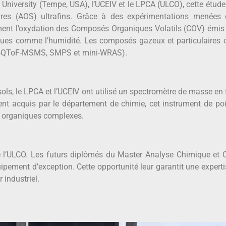
 University (Tempe, USA), l’UCEIV et le LPCA (ULCO), cette étude 
aires (AOS) ultrafins. Grâce à des expérimentations menées
 l’oxydation des Composés Organiques Volatils (COV) émis pa
iques comme l’humidité. Les composés gazeux et particulaires o
SI-QToF-MSMS, SMPS et mini-WRAS).
ls, le LPCA et l’UCEIV ont utilisé un spectromètre de masse en
 acquis par le département de chimie, cet instrument de poin
es organiques complexes.
e l’ULCO. Les futurs diplômés du Master Analyse Chimique et C
ipement d’exception. Cette opportunité leur garantit une expert
 industriel.