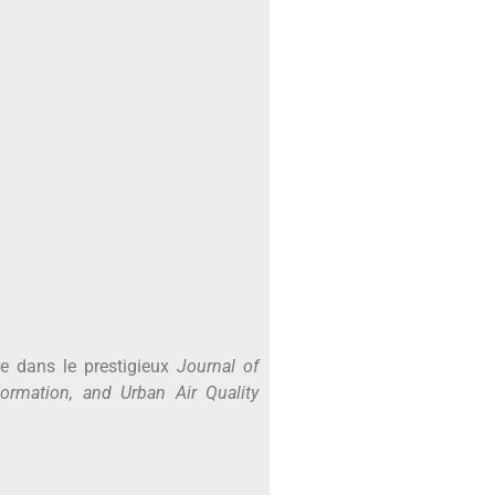
e dans le prestigieux
Journal of
Formation, and Urban Air Quality