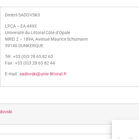
Dmitrii SADOVSKII
LPCA – EA 4493
Université du Littoral Côte d’Opale
MREI 2 – 189A, Avenue Maurice Schumann
59140 DUNKERQUE
Tél : +33 (0)3 28 65 82 63
Fax : +33 (0)3 28 65 82 44
E-mail :
sadovski@univ-littoral.fr
adovski