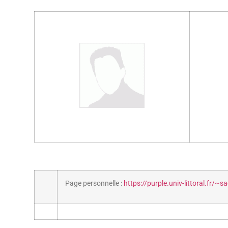
Page personnelle :
https://purple.univ-littoral.fr/~s