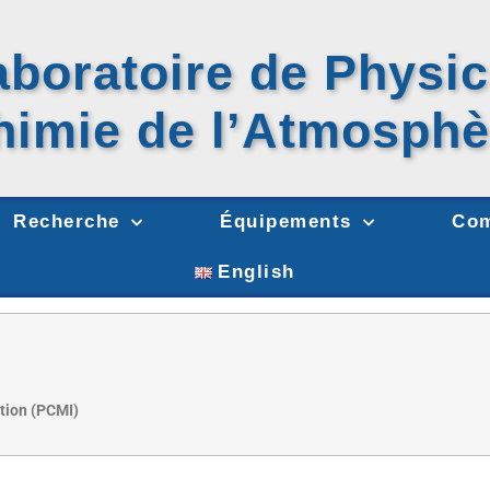
aboratoire de Physic
himie
de l’Atmosphè
Recherche
Équipements
Com
English
tion (PCMI)