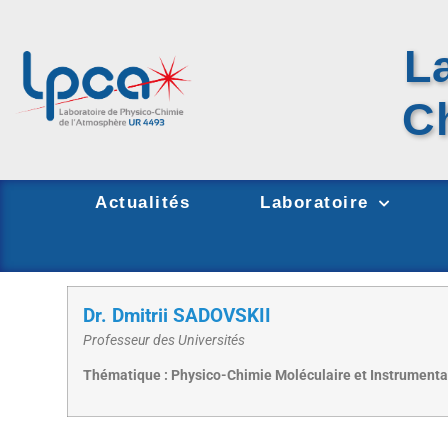
L
C
Actualités
Laboratoire
Dr. Dmitrii SADOVSKII
Professeur des Universités
Thématique : Physico-Chimie Moléculaire et Instrumenta