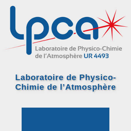
Laboratoire de Physico-
Chimie
de l’Atmosphère