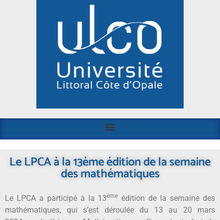
Le LPCA à la 13ème édition de la semaine
des mathématiques
ème
Le LPCA a participé à la 13
édition de la semaine des
mathématiques, qui s’est déroulée du 13 au 20 mars