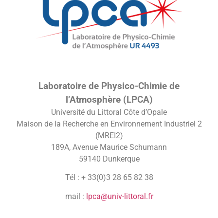
Laboratoire de Physico-Chimie de
l’Atmosphère (LPCA)
Université du Littoral Côte d’Opale
Maison de la Recherche en Environnement Industriel 2
(MREI2)
189A, Avenue Maurice Schumann
59140 Dunkerque
Tél : + 33(0)3 28 65 82 38
mail :
lpca@univ-littoral.fr